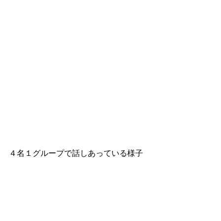
４名１グループで話しあっている様子