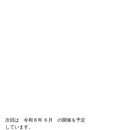
次回は　令和８年 ６月　の開催を予定
しています。