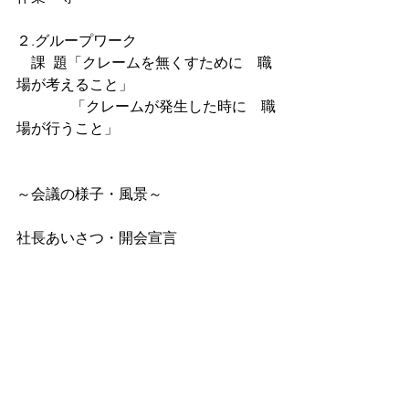
２.グループワーク
　課  題「クレームを無くすために　職
場が考えること」
　　  　 「クレームが発生した時に　職
場が行うこと」　
～会議の様子・風景～
社長あいさつ・開会宣言　　　