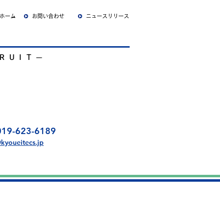
ホーム
お問い合わせ
ニュースリリース
RUIT
​─
詳しくみる
019-623-6189
kyoueitecs.jp