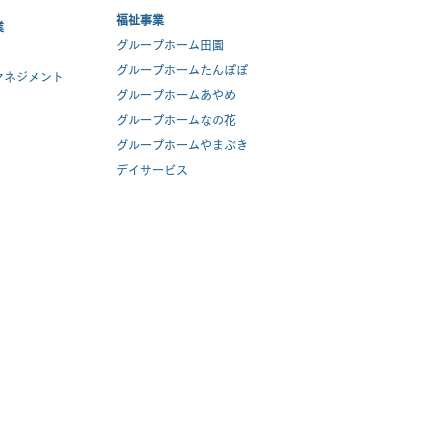
福祉事業
業
グループホーム田園
グループホームたんぽぽ
マネジメント
グループホームあやめ
グループホームなの花
グループホームやまぶき
デイサービス