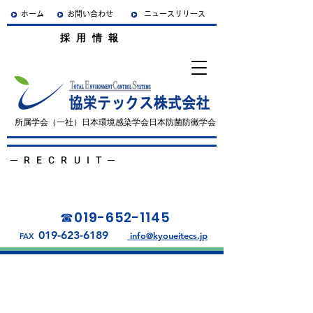
ホーム
お問い合わせ
ニュースリリース
​ 採用情報
所属学会（一社）日本環境感染学会日本防菌防黴学会
─
RECRUIT
​─
詳しくみる
お問い合わせ
019-652-1145
☎︎
019-623-6189
info@kyoueitecs.jp
FAX