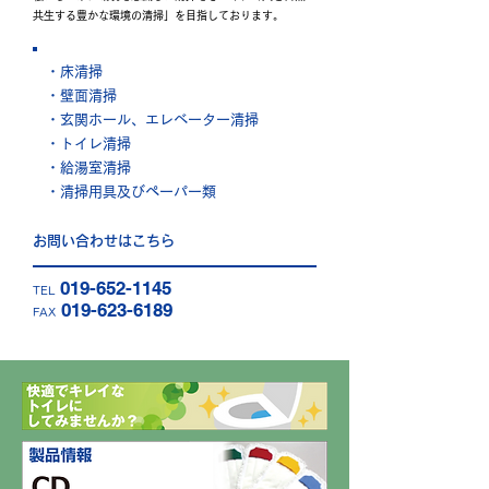
共生する豊かな環境の清掃」を目指しております。
・床清掃
・壁面清掃
・玄関ホール、エレベーター清掃
・トイレ清掃
・給湯室清掃
・清掃用具及びペーパー類
お問い合わせはこちら
019-652-114
5
TEL
019-623-6189
FAX