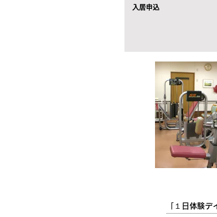
入居申込
「１日体験デ