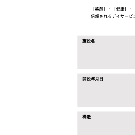
「笑顔」・「健康」・
信頼されるデイサービ
施設名
開設年月日
構造