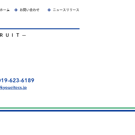
ホーム
お問い合わせ
ニュースリリース
RUIT
​─
詳しくみる
019-623-6189
kyoueitecs.jp