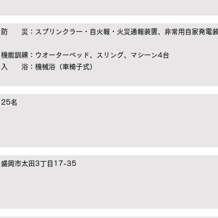
防 災：スプリンクラー・自火報・火災通報装置、非常用自家発電
機能訓練：ウオーターベッド、スリング、マシーン4台
入 浴：機械浴（車椅子式）
25名
盛岡市太田3丁目17-35