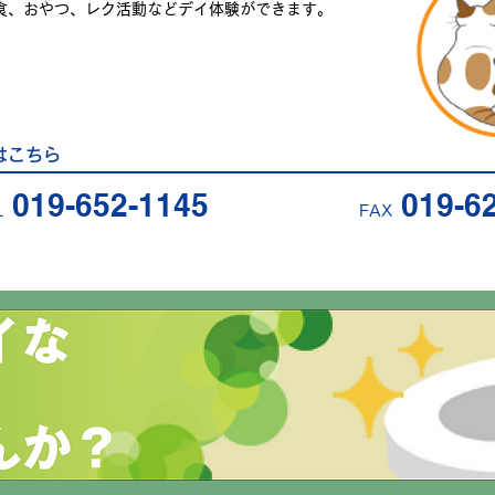
食、おやつ、レク活動などデイ体験ができます。
）
はこちら
019-652-114
5
019-62
L
FAX