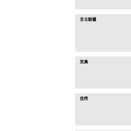
主な設備
定員
住所