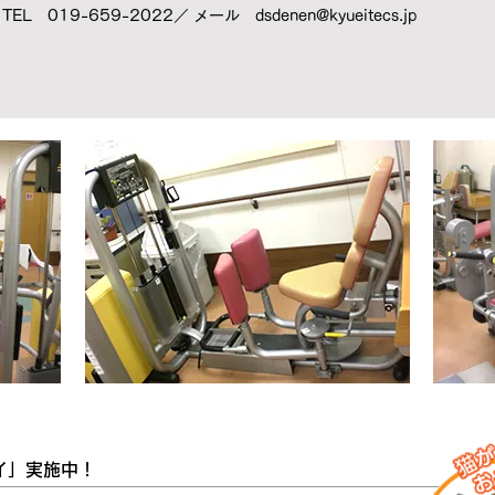
TEL 019-659-2022／ メール
dsdenen@kyueitecs.jp
イ」実施中！